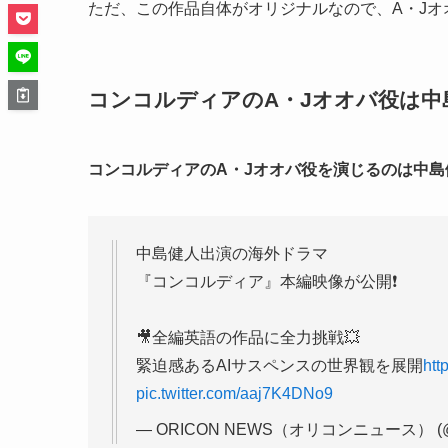
ただ、この作品自体がオリジナルなので、A・J
コンコルディアのA・Jオオバ役は中
コンコルディアのA・Jオオバ役を演じるのは中島
中島健人出演の海外ドラマ
『コンコルディア』本編映像が公開❗
🎥全編英語の作品に全力挑戦💥
緊迫感あるAIサスペンスの世界観を展開
htt
pic.twitter.com/aaj7K4DNo9
— ORICON NEWS（オリコンニュース） (@o