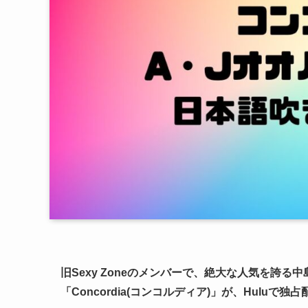
旧Sexy Zoneのメンバーで、絶大な人気を誇
「Concordia(コンコルディア)」
が、Huluで独