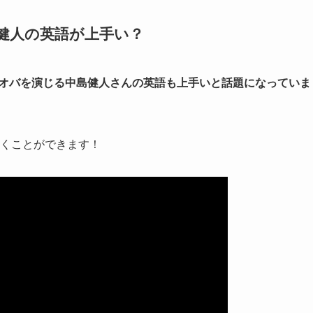
健人の英語が上手い？
オオバを演じる中島健人さんの英語も上手いと話題になっていま
聞くことができます！