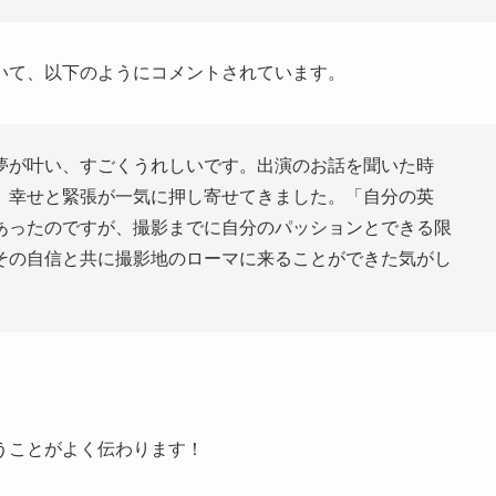
いて、以下のようにコメントされています。
夢が叶い、すごくうれしいです。出演のお話を聞いた時
、幸せと緊張が一気に押し寄せてきました。「自分の英
あったのですが、撮影までに自分のパッションとできる限
その自信と共に撮影地のローマに来ることができた気がし
。
うことがよく伝わります！