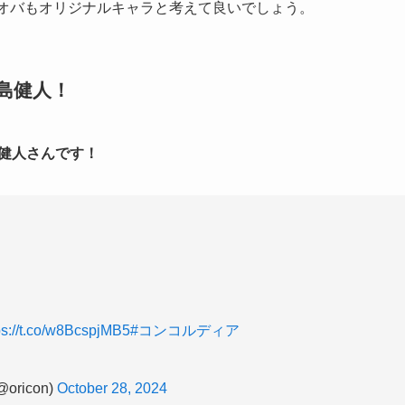
オオバもオリジナルキャラと考えて良いでしょう。
島健人！
健人さんです！
ps://t.co/w8BcspjMB5
#コンコルディア
ricon)
October 28, 2024