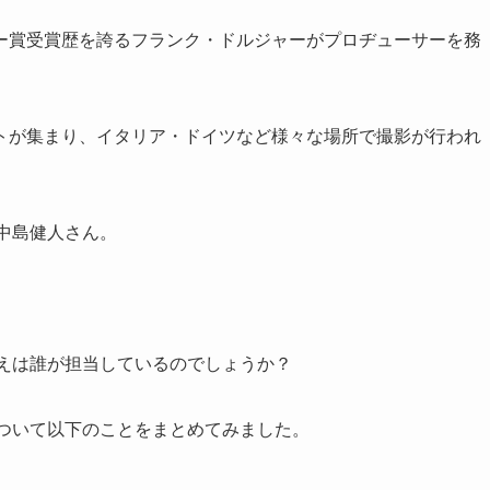
ー賞受賞歴を誇るフランク・ドルジャーがプロヂューサーを務
トが集まり、イタリア・ドイツなど様々な場所で撮影が行われ
中島健人さん。
。
替えは誰が担当しているのでしょうか？
について以下のことをまとめてみました。