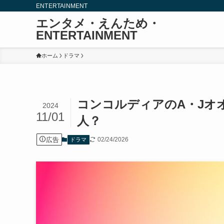
ENTERTAINMENT
エンタメ・えんため・
ENTERTAINMENT
ホーム
ドラマ
コンコルディアのA・Jオ
2024
11/01
人？
広告
02/24/2026
ドラマ