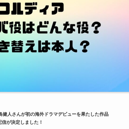
る中島健人さんが初の海外ドラマデビューを果たした作品
占配信が決定しました！