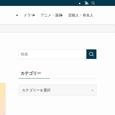
ドラマ
アニメ・漫画
芸能人・有名人
カテゴリー
カ
テ
ゴ
リ
ー