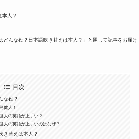
は本人？
役はどんな役？日本語吹き替えは本人？」と題して記事をお届け
目次
んな役？
中島健人！
島健人の英語が上手い？
島健人の英語が上手いのはなぜ？
吹き替えは本人？