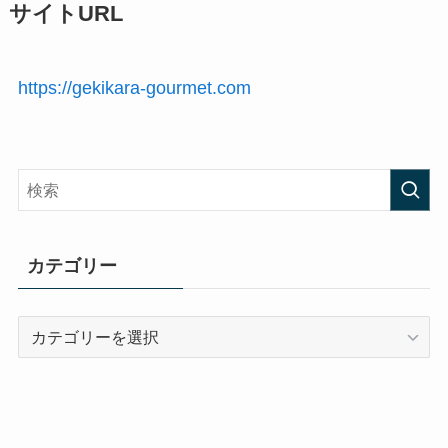
サイトURL
https://gekikara-gourmet.com
カテゴリー
カ
テ
ゴ
リ
ー