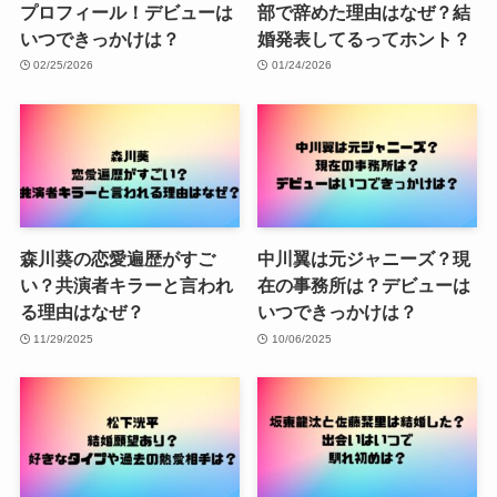
プロフィール！デビューは
部で辞めた理由はなぜ？結
いつできっかけは？
婚発表してるってホント？
02/25/2026
01/24/2026
森川葵の恋愛遍歴がすご
中川翼は元ジャニーズ？現
い？共演者キラーと言われ
在の事務所は？デビューは
る理由はなぜ？
いつできっかけは？
11/29/2025
10/06/2025