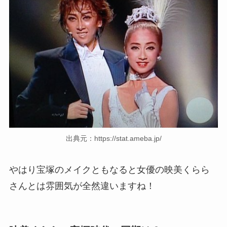
出典元：https://stat.ameba.jp/
やはり宝塚のメイクともなると女優の映美くらら
さんとは雰囲気が全然違いますね！