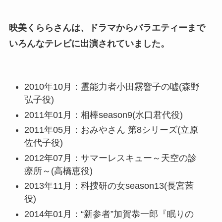
映美くららさんは、ドラマからバラエティーまで
いろんなテレビに出演されていました。
2010年10月：霊能力者小田霧響子の嘘(森野
弘子役)
2011年01月：相棒season9(水口君代役)
2011年05月：おみやさん 第8シリーズ(立原
佐代子役)
2012年07月：サマーレスキュー～天空の診
療所～(高橋恵役)
2013年11月：科捜研の女season13(長宮茜
役)
2014年01月：“新参者”加賀恭一郎『眠りの