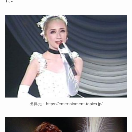
た。
出典元：https://entertainment-topics.jp/