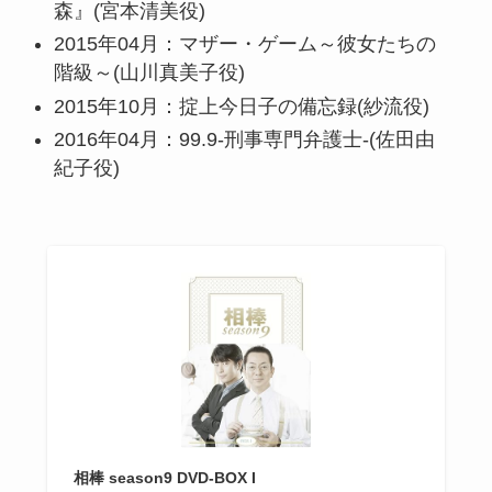
森』(宮本清美役)
2015年04月：マザー・ゲーム～彼女たちの
階級～(山川真美子役)
2015年10月：掟上今日子の備忘録(紗流役)
2016年04月：99.9-刑事専門弁護士-(佐田由
紀子役)
相棒 season9 DVD-BOX I