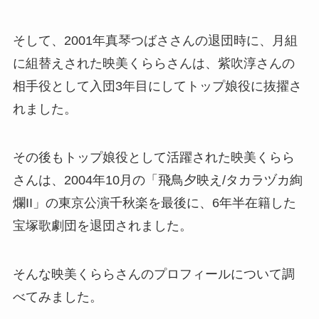
そして、2001年真琴つばささんの退団時に、月組
に組替えされた映美くららさんは、紫吹淳さんの
相手役として入団3年目にしてトップ娘役に抜擢さ
れました。
その後もトップ娘役として活躍された映美くらら
さんは、2004年10月の「飛鳥夕映え/タカラヅカ絢
爛II」の東京公演千秋楽を最後に、6年半在籍した
宝塚歌劇団を退団されました。
そんな映美くららさんのプロフィールについて調
べてみました。