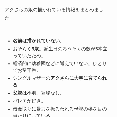
アクさらの娘の描かれている情報をまとめまし
た。
名前は描かれていない
。
おそらく
5歳
。誕生日のろうそくの数が5本立
っていたため。
経済的に幼稚園などに通えていない。ひとり
でお留守番。
シングルマザーの
アクさらに大事に育てられ
る
。
父親は不明
。登場なし。
バレエが好き。
借金取りに暴力を振るわれる母親の姿を目の
当たりにしている。