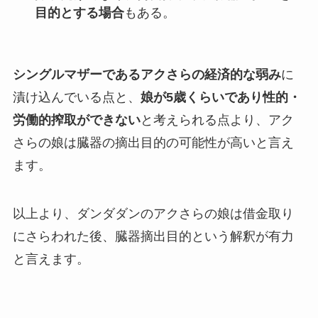
目的とする場合
もある。
シングルマザーであるアクさらの経済的な弱み
に
漬け込んでいる点と、
娘が5歳くらいであり性的・
労働的搾取ができない
と考えられる点より、アク
さらの娘は臓器の摘出目的の可能性が高いと言え
ます。
以上より、
ダンダダンのアクさらの娘は借金取り
にさらわれた後、臓器摘出目的という解釈が有力
と言えます。