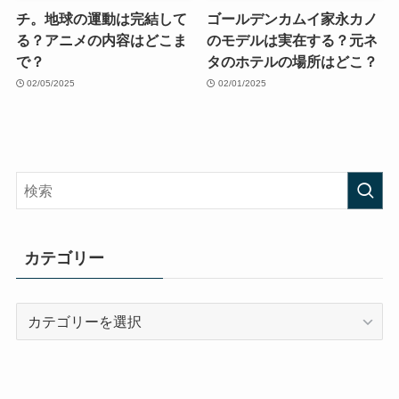
チ。地球の運動は完結して
ゴールデンカムイ家永カノ
る？アニメの内容はどこま
のモデルは実在する？元ネ
で？
タのホテルの場所はどこ？
02/05/2025
02/01/2025
カテゴリー
カ
テ
ゴ
リ