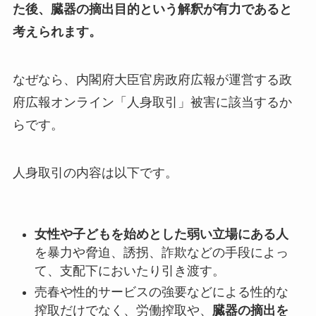
た後、臓器の摘出目的という解釈が有力
であると
考えられます。
なぜなら、内閣府大臣官房政府広報が運営する政
府広報オンライン「人身取引」被害に該当するか
らです。
人身取引の内容は以下です。
女性や子どもを始めとした弱い立場にある人
を暴力や脅迫、誘拐、詐欺などの手段によっ
て、支配下においたり引き渡す。
売春や性的サービスの強要などによる性的な
搾取だけでなく、労働搾取や、
臓器の摘出を