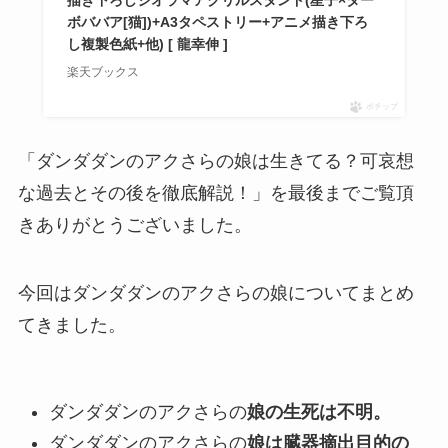
描き下ろしジオラマアクリルスタンド(星子×ター
ボババア[猫])+A3タペストリー+アニメ描き下ろ
し複製色紙+他) [ 龍幸伸 ]
楽天ブックス
ポチップ
「ダンダダンのアクさらの娘は生きてる？可哀想
な過去とその後を徹底解説！」を最後までご覧頂
きありがとうございました。
今回はダンダダンのアクさらの娘についてまとめ
てきました。
ダンダダンのアクさらの
娘の生死は不明。
ダンダダンのアクさらの
娘は臓器摘出目的の