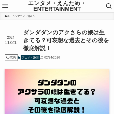
エンタメ・えんため・
ENTERTAINMENT
ホーム
アニメ・漫画
ダンダダンのアクさらの娘は生
2024
きてる？可哀想な過去とその後を
11/21
徹底解説！
広告
02/24/2026
アニメ・漫画