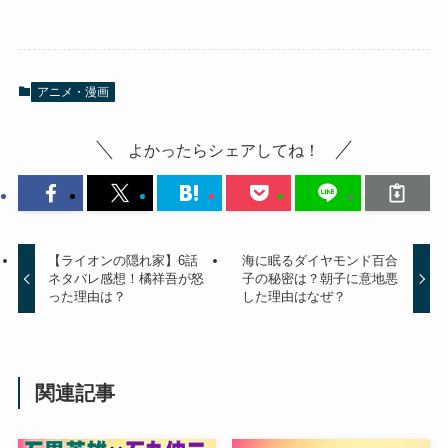
アニメ・漫画
よかったらシェアしてね！
【ライオンの隠れ家】6話
海に眠るダイヤモンド百合
ネタバレ感想！橘祥吾が怒
子の秘密は？朝子に意地悪
った理由は？
した理由はなぜ？
関連記事